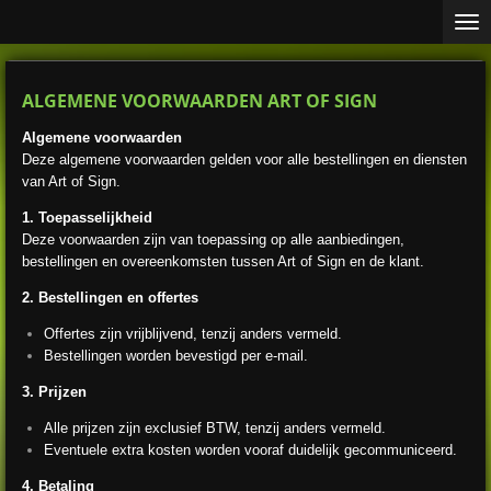
Ga
direct
naar
de
ALGEMENE VOORWAARDEN ART OF SIGN
hoofdinhoud
Algemene voorwaarden
Deze algemene voorwaarden gelden voor alle bestellingen en diensten
van Art of Sign.
1. Toepasselijkheid
Deze voorwaarden zijn van toepassing op alle aanbiedingen,
bestellingen en overeenkomsten tussen Art of Sign en de klant.
2. Bestellingen en offertes
Offertes zijn vrijblijvend, tenzij anders vermeld.
Bestellingen worden bevestigd per e-mail.
3. Prijzen
Alle prijzen zijn exclusief BTW, tenzij anders vermeld.
Eventuele extra kosten worden vooraf duidelijk gecommuniceerd.
4. Betaling