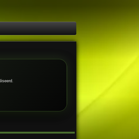
liseerd.