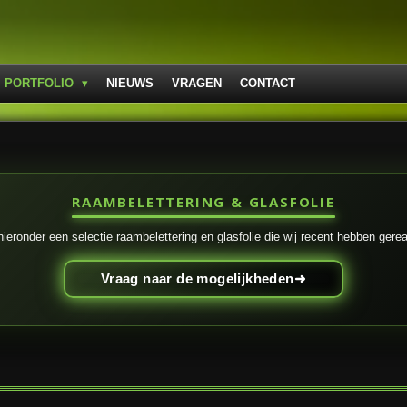
PORTFOLIO
NIEUWS
VRAGEN
CONTACT
RAAMBELETTERING & GLASFOLIE
hieronder een selectie raambelettering en glasfolie die wij recent hebben gerea
Vraag naar de mogelijkheden➜