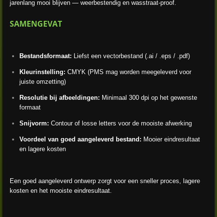
jarenlang mooi blijven — weerbestendig en wasstraat-proof.
SAMENGEVAT
Bestandsformaat:
Liefst een vectorbestand (.ai / .eps / .pdf)
Kleurinstelling:
CMYK (PMS mag worden meegeleverd voor
juiste omzetting)
Resolutie bij afbeeldingen:
Minimaal 300 dpi op het gewenste
formaat
Snijvorm:
Contour of losse letters voor de mooiste afwerking
Voordeel van goed aangeleverd bestand:
Mooier eindresultaat
en lagere kosten
Een goed aangeleverd ontwerp zorgt voor een sneller proces, lagere
kosten en het mooiste eindresultaat.