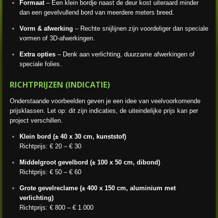
Formaat
– Een klein bordje naast de deur kost uiteraard minder
dan een gevelvullend bord van meerdere meters breed.
Vorm & afwerking
– Rechte snijlijnen zijn voordeliger dan speciale
vormen of 3D-afwerkingen.
Extra opties
– Denk aan verlichting, duurzame afwerkingen of
speciale folies.
RICHTPRIJZEN (INDICATIE)
Onderstaande voorbeelden geven je een idee van veelvoorkomende
prijsklassen. Let op: dit zijn indicaties, de uiteindelijke prijs kan per
project verschillen.
Klein bord (± 40 x 30 cm, kunststof)
Richtprijs: € 20 – € 30
Middelgroot gevelbord (± 100 x 50 cm, dibond)
Richtprijs: € 50 – € 60
Grote gevelreclame (± 400 x 150 cm, aluminium met
verlichting)
Richtprijs: € 800 – € 1.000