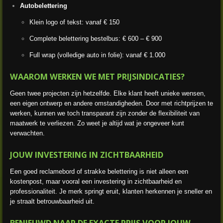
Autobelettering
Klein logo of tekst: vanaf € 150
Complete belettering bestelbus: € 600 – € 900
Full wrap (volledige auto in folie): vanaf € 1.000
WAAROM WERKEN WE MET PRIJSINDICATIES?
Geen twee projecten zijn hetzelfde. Elke klant heeft unieke wensen,
een eigen ontwerp en andere omstandigheden. Door met richtprijzen te
werken, kunnen we toch transparant zijn zonder de flexibiliteit van
maatwerk te verliezen. Zo weet je altijd wat je ongeveer kunt
verwachten.
JOUW INVESTERING IN ZICHTBAARHEID
Een goed reclamebord of strakke belettering is niet alleen een
kostenpost, maar vooral een investering in zichtbaarheid en
professionaliteit. Je merk springt eruit, klanten herkennen je sneller en
je straalt betrouwbaarheid uit.
BENIEUWD NAAR DE EXACTE PRIJS VOOR JOUW