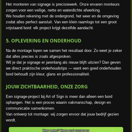
Het monteren van signage is precisiewerk. Onze ervaren monteurs
zorgen voor een veilige, nette en waterdichte afwerking.
We houden rekening met de ondergrond, het weer en de omgeving
zodat alles perfect aansluit. Van een klein raamlogo tot een groot
vrijstaand bord: elk project krijgt dezelfde aandacht.
5. OPLEVERING EN ONDERHOUD
Na de montage lopen we samen het resultaat door. Zo weet je zeker
dat alles precies is zoals afgesproken.
Wil je dat je signage er jarenlang als nieuw blijft uitzien? Dan geven
we direct praktische onderhoudstips — want een goed onderhouden
bord behoudt zijn kleur, glans en professionaliteit.
JOUW ZICHTBAARHEID, ONZE ZORG
Een signage-project bij Art of Sign is meer dan alleen een bord
ophangen. Het is een proces waarin vakmanschap, design en
communicatie samenkomen.
Van ontwerp tot montage: wij zorgen ervoor dat jouw bedrijf gezien
wordt.
Meer weten? Neem snel contact op