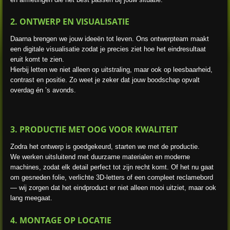
2. ONTWERP EN VISUALISATIE
Daarna brengen we jouw ideeën tot leven. Ons ontwerpteam maakt
een digitale visualisatie zodat je precies ziet hoe het eindresultaat
eruit komt te zien.
Hierbij letten we niet alleen op uitstraling, maar ook op leesbaarheid,
contrast en positie. Zo weet je zeker dat jouw boodschap opvalt
overdag én ’s avonds.
3. PRODUCTIE MET OOG VOOR KWALITEIT
Zodra het ontwerp is goedgekeurd, starten we met de productie.
We werken uitsluitend met duurzame materialen en moderne
machines, zodat elk detail perfect tot zijn recht komt. Of het nu gaat
om gesneden folie, verlichte 3D-letters of een compleet reclamebord
— wij zorgen dat het eindproduct er niet alleen mooi uitziet, maar ook
lang meegaat.
4. MONTAGE OP LOCATIE