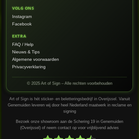
VOLG ONS
Instagram
Facebook
EXTRA
FAQ / Help
Nieuws & Tips
Algemene voorwaarden
Privacyverklaring
© 2025 Art of Sign – Alle rechten voorbehouden
Art of Sign is hét sticker- en beletteringsbedrijf in Overijssel. Vanuit
Genemuiden leveren wij door heel Nederland maatwerk in reclame en
signing
Bezoek onze showroom aan de Schering 19 in Genemuiden
(Overijssel) of neem contact op voor vrijblijvend advies
S
R